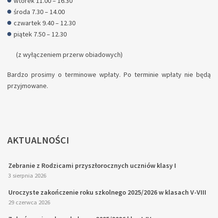
wtorek 11.00 – 16.30
środa 7.30 – 14.00
czwartek 9.40 – 12.30
piątek 7.50 – 12.30
(z wyłączeniem przerw obiadowych)
Bardzo prosimy o terminowe wpłaty. Po terminie wpłaty nie będą
przyjmowane.
AKTUALNOŚCI
Zebranie z Rodzicami przyszłorocznych uczniów klasy I
3 sierpnia 2026
Uroczyste zakończenie roku szkolnego 2025/2026 w klasach V-VIII
29 czerwca 2026