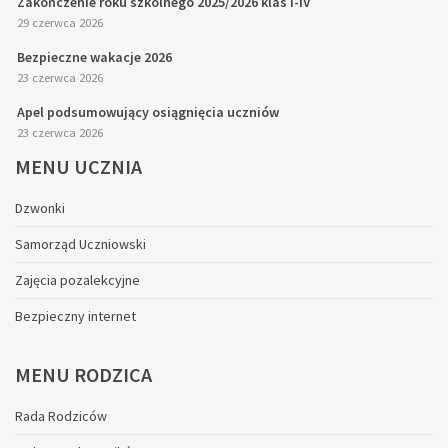
Zakończenie roku szkolnego 2025/2026 klas I-IV
29 czerwca 2026
Bezpieczne wakacje 2026
23 czerwca 2026
Apel podsumowujący osiągnięcia uczniów
23 czerwca 2026
MENU
UCZNIA
Dzwonki
Samorząd Uczniowski
Zajęcia pozalekcyjne
Bezpieczny internet
MENU
RODZICA
Rada Rodziców