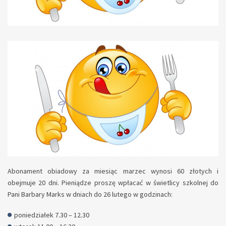
Abonament obiadowy za miesiąc marzec wynosi 60 złotych i
obejmuje 20 dni. Pieniądze proszę wpłacać w świetlicy szkolnej do
Pani Barbary Marks w dniach do 26 lutego w godzinach:
poniedziałek 7.30 – 12.30