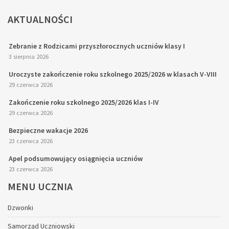
AKTUALNOŚCI
Zebranie z Rodzicami przyszłorocznych uczniów klasy I
3 sierpnia 2026
Uroczyste zakończenie roku szkolnego 2025/2026 w klasach V-VIII
29 czerwca 2026
Zakończenie roku szkolnego 2025/2026 klas I-IV
29 czerwca 2026
Bezpieczne wakacje 2026
23 czerwca 2026
Apel podsumowujący osiągnięcia uczniów
23 czerwca 2026
MENU
UCZNIA
Dzwonki
Samorząd Uczniowski