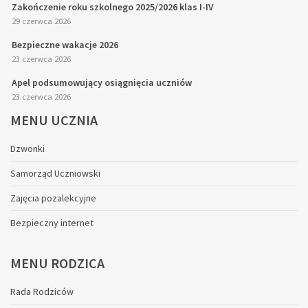
Zakończenie roku szkolnego 2025/2026 klas I-IV
29 czerwca 2026
Bezpieczne wakacje 2026
23 czerwca 2026
Apel podsumowujący osiągnięcia uczniów
23 czerwca 2026
MENU
UCZNIA
Dzwonki
Samorząd Uczniowski
Zajęcia pozalekcyjne
Bezpieczny internet
MENU
RODZICA
Rada Rodziców