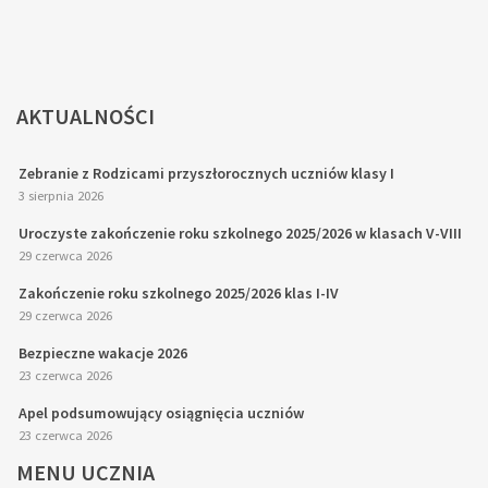
AKTUALNOŚCI
Zebranie z Rodzicami przyszłorocznych uczniów klasy I
3 sierpnia 2026
Uroczyste zakończenie roku szkolnego 2025/2026 w klasach V-VIII
29 czerwca 2026
Zakończenie roku szkolnego 2025/2026 klas I-IV
29 czerwca 2026
Bezpieczne wakacje 2026
23 czerwca 2026
Apel podsumowujący osiągnięcia uczniów
23 czerwca 2026
MENU
UCZNIA