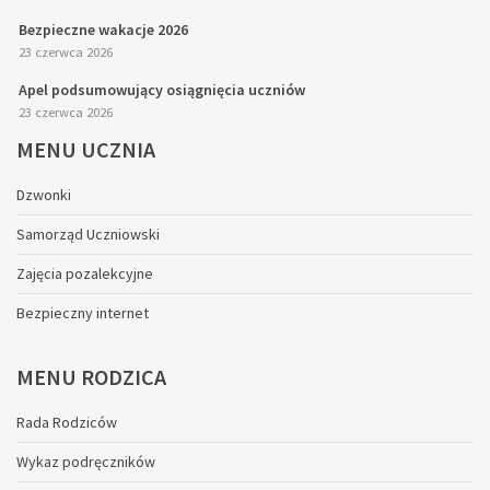
Bezpieczne wakacje 2026
23 czerwca 2026
Apel podsumowujący osiągnięcia uczniów
23 czerwca 2026
MENU
UCZNIA
Dzwonki
Samorząd Uczniowski
Zajęcia pozalekcyjne
Bezpieczny internet
MENU
RODZICA
Rada Rodziców
Wykaz podręczników