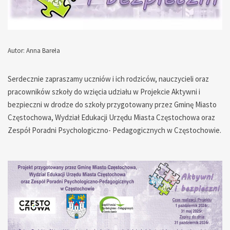
Autor: Anna Bareła
— — — — — — — — — — — — — —
Serdecznie zapraszamy uczniów i ich rodziców, nauczycieli oraz
pracowników szkoły do wzięcia udziału w Projekcie Aktywni i
bezpieczni w drodze do szkoły przygotowany przez Gminę Miasto
Częstochowa, Wydział Edukacji Urzędu Miasta Częstochowa oraz
Zespół Poradni Psychologiczno- Pedagogicznych w Częstochowie.