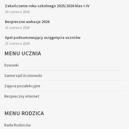
Zakończenie roku szkolnego 2025/2026 klas I-IV
29 czerwca 2026
Bezpieczne wakacje 2026
23 czerwca 2026
Apel podsumowujący osiągnięcia uczniów
23 czerwca 2026
MENU
UCZNIA
Dzwonki
Samorząd Uczniowski
Zajęcia pozalekcyjne
Bezpieczny internet
MENU
RODZICA
Rada Rodziców