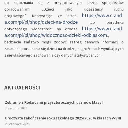
do zapoznania się z przygotowanymi przez specjalistów
opracowaniami „Dzieci jako uczestnicy ruchu
https://www.c-and-
drogowego”. Korzystając ze stron
a.com/pl/pl/shop/dzieci-na-drodze
lub poradnika
https://www.c-and-
dotyczącego widoczności na drodze
a.com/pl/pl/shop/widocznosc-dzieki-odblaskom
.,
będziecie Państwo mogli zdobyć szereg cennych informacji o
zasadach poruszania się dzieci na drodze, zagrożeniach wynikających
z niewłaściwego zachowania czy danych statystycznych.
AKTUALNOŚCI
Zebranie z Rodzicami przyszłorocznych uczniów klasy I
3 sierpnia 2026
Uroczyste zakończenie roku szkolnego 2025/2026 w klasach V-VIII
29 czerwca 2026