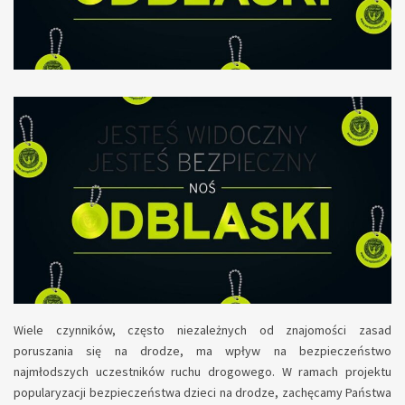
Wiele czynników, często niezależnych od znajomości zasad
poruszania się na drodze, ma wpływ na bezpieczeństwo
najmłodszych uczestników ruchu drogowego. W ramach projektu
popularyzacji bezpieczeństwa dzieci na drodze, zachęcamy Państwa