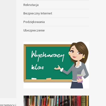
Rekrutacja
Bezpieczny Internet
Podziękowania
Ubezpieczenie
 przemocy i