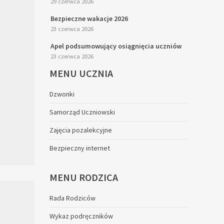
29 czerwca 2026
Bezpieczne wakacje 2026
23 czerwca 2026
Apel podsumowujący osiągnięcia uczniów
23 czerwca 2026
MENU
UCZNIA
Dzwonki
Samorząd Uczniowski
Zajęcia pozalekcyjne
Bezpieczny internet
MENU
RODZICA
Rada Rodziców
Wykaz podręczników