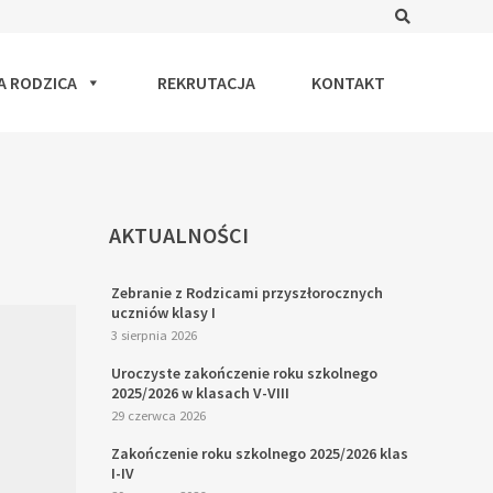
Search
A RODZICA
REKRUTACJA
KONTAKT
AKTUALNOŚCI
Zebranie z Rodzicami przyszłorocznych
uczniów klasy I
3 sierpnia 2026
Uroczyste zakończenie roku szkolnego
2025/2026 w klasach V-VIII
29 czerwca 2026
Zakończenie roku szkolnego 2025/2026 klas
I-IV