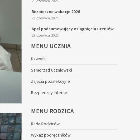
29 czerwca 2026
Bezpieczne wakacje 2026
23 czerwca 2026
Apel podsumowujący osiągnięcia uczniów
23 czerwca 2026
MENU
UCZNIA
Dzwonki
Samorząd Uczniowski
Zajęcia pozalekcyjne
Bezpieczny internet
MENU
RODZICA
Rada Rodziców
Wykaz podręczników