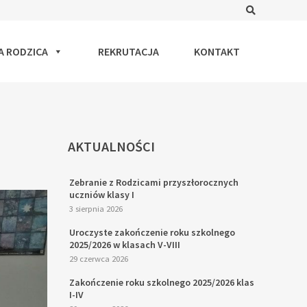
Search
A RODZICA
REKRUTACJA
KONTAKT
AKTUALNOŚCI
Zebranie z Rodzicami przyszłorocznych
uczniów klasy I
3 sierpnia 2026
Uroczyste zakończenie roku szkolnego
2025/2026 w klasach V-VIII
29 czerwca 2026
Zakończenie roku szkolnego 2025/2026 klas
I-IV