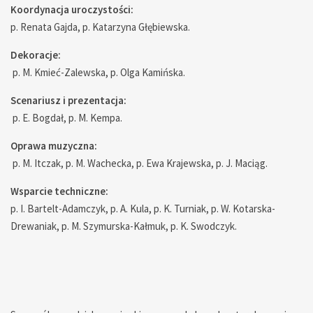
Koordynacja uroczystości:
p. Renata Gajda, p. Katarzyna Głębiewska.
Dekoracje:
p. M. Kmieć-Zalewska, p. Olga Kamińska.
Scenariusz i prezentacja:
p. E. Bogdał, p. M. Kempa.
Oprawa muzyczna:
p. M. Itczak, p. M. Wachecka, p. Ewa Krajewska, p. J. Maciąg.
Wsparcie techniczne:
p. I. Bartelt-Adamczyk, p. A. Kula, p. K. Turniak, p. W. Kotarska-
Drewaniak, p. M. Szymurska-Kałmuk, p. K. Swodczyk.