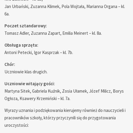
Jan Urbański, Zuzanna Klimek, Pola Wojtała, Marianna Organa – kl.
6a.
Poczet sztandarowy:
Tomasz Adler, Zuzanna Zapart, Emilia Meinert – kl. 8a.
Obsługa sprzętu:
Antoni Petecki, Igor Kasprzak – kl. 7b.
Chór:
Uczniowie klas drugich.
Uczniowie witający gości:
Martyna Sitek, Gabriela Kuźnik, Zosia Ułamek, Józef Milicz, Borys
Ogłoza, Ksawery Krzemiński – kl. 7a.
Wyrazy uznania i podziękowania kierujemy również do nauczycieli i
pracowników szkoły, którzy przyczynili się do przygotowania
uroczystości: