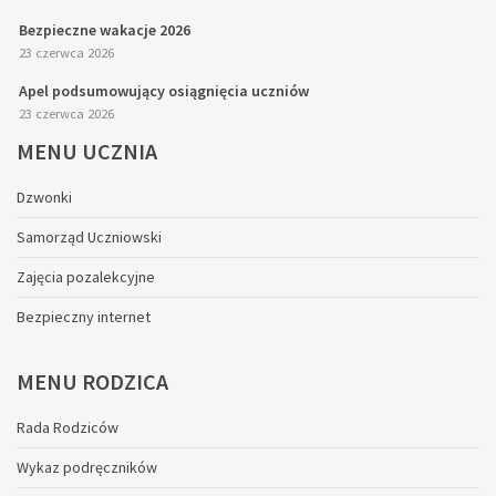
Bezpieczne wakacje 2026
23 czerwca 2026
Apel podsumowujący osiągnięcia uczniów
23 czerwca 2026
MENU
UCZNIA
Dzwonki
Samorząd Uczniowski
Zajęcia pozalekcyjne
Bezpieczny internet
MENU
RODZICA
Rada Rodziców
Wykaz podręczników