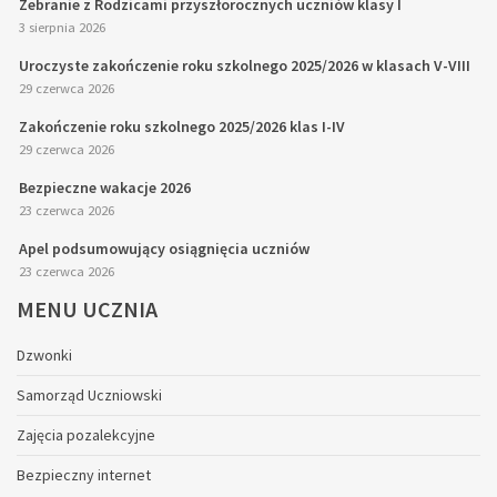
Zebranie z Rodzicami przyszłorocznych uczniów klasy I
3 sierpnia 2026
Uroczyste zakończenie roku szkolnego 2025/2026 w klasach V-VIII
29 czerwca 2026
Zakończenie roku szkolnego 2025/2026 klas I-IV
29 czerwca 2026
Bezpieczne wakacje 2026
23 czerwca 2026
Apel podsumowujący osiągnięcia uczniów
23 czerwca 2026
MENU
UCZNIA
Dzwonki
Samorząd Uczniowski
Zajęcia pozalekcyjne
Bezpieczny internet