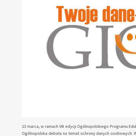
23 marca, w ramach VIII edycji Ogólnopolskiego Programu Edu
Ogólnopolska debata na temat ochrony danych osobowych. Wśr