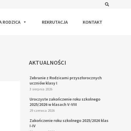
Search
A RODZICA
REKRUTACJA
KONTAKT
AKTUALNOŚCI
Zebranie z Rodzicami przyszłorocznych
uczniów klasy I
3 sierpnia 2026
Uroczyste zakończenie roku szkolnego
2025/2026 w klasach V-VIII
29 czerwca 2026
Zakończenie roku szkolnego 2025/2026 klas
I-IV