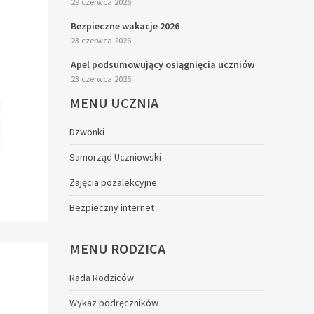
29 czerwca 2026
Bezpieczne wakacje 2026
23 czerwca 2026
Apel podsumowujący osiągnięcia uczniów
23 czerwca 2026
MENU
UCZNIA
Dzwonki
Samorząd Uczniowski
Zajęcia pozalekcyjne
Bezpieczny internet
MENU
RODZICA
Rada Rodziców
Wykaz podręczników