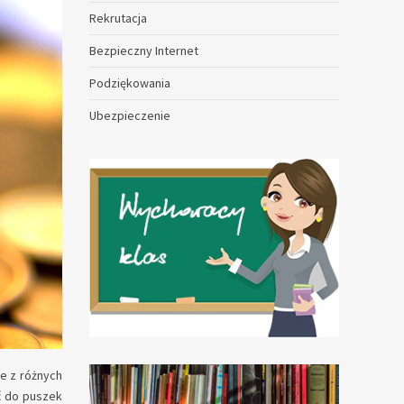
Rekrutacja
Bezpieczny Internet
Podziękowania
Ubezpieczenie
e z różnych
ć do puszek