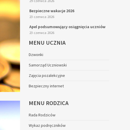
29 czerwca 2026
Bezpieczne wakacje 2026
23 czerwca 2026
Apel podsumowujący osiągnięcia uczniów
23 czerwca 2026
MENU
UCZNIA
Dzwonki
Samorząd Uczniowski
Zajęcia pozalekcyjne
Bezpieczny internet
MENU
RODZICA
Rada Rodziców
Wykaz podręczników