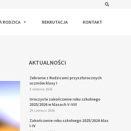
Search
A RODZICA
REKRUTACJA
KONTAKT
AKTUALNOŚCI
Zebranie z Rodzicami przyszłorocznych
uczniów klasy I
3 sierpnia 2026
Uroczyste zakończenie roku szkolnego
2025/2026 w klasach V-VIII
29 czerwca 2026
Zakończenie roku szkolnego 2025/2026 klas
I-IV