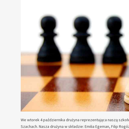
We wtorek 4 października drużyna reprezentująca naszą szkoł
Szachach. Nasza drużyna w składzie: Emilia Egeman, Filip Rog