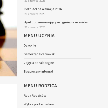
29 czerwca 2026
Bezpieczne wakacje 2026
23 czerwca 2026
Apel podsumowujący osiągnięcia uczniów
23 czerwca 2026
MENU
UCZNIA
Dzwonki
Samorząd Uczniowski
Zajęcia pozalekcyjne
Bezpieczny internet
MENU
RODZICA
Rada Rodziców
Wykaz podręczników