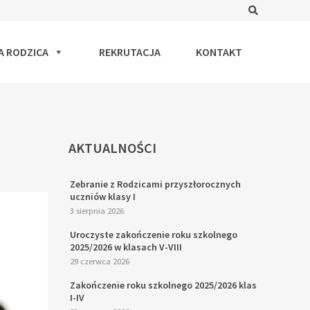
Search
A RODZICA
REKRUTACJA
KONTAKT
AKTUALNOŚCI
Zebranie z Rodzicami przyszłorocznych
uczniów klasy I
3 sierpnia 2026
Uroczyste zakończenie roku szkolnego
2025/2026 w klasach V-VIII
29 czerwca 2026
Zakończenie roku szkolnego 2025/2026 klas
I-IV