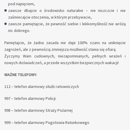
pod napięciem,
zawsze dbajcie o środowisko naturalne – nie niszczcie i nie
zaśmiecajcie otoczenia, w którym przebywacie,
zawsze pamiętajcie, że pewność siebie i lekkomyślność nie wróżą
nic dobrego.
Pamiętajcie, że żadna zasada nie daje 100% szans na uniknięcie
zagrożeń, ale z pewnością zmniejsza możliwość stania się ofiarą.
Życzymy Wam cudownych, niezapomnianych, pełnych wrażeń i
nowych doświadczeń, a przede wszystkim bezpiecznych wakacji!
WAŻNE TELEFONY:
112 – telefon alarmowy służb ratowniczych
997 – telefon alarmowy Policji
998 – telefon alarmowy Straży Pożarnej
999 – telefon alarmowy Pogotowia Ratunkowego