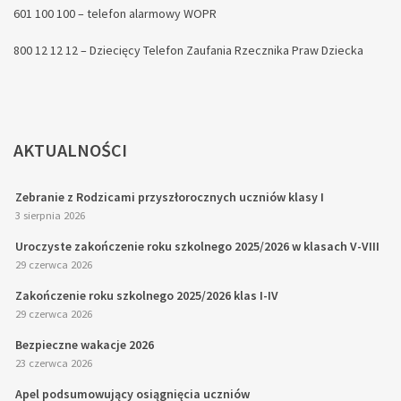
601 100 100 – telefon alarmowy WOPR
800 12 12 12 – Dziecięcy Telefon Zaufania Rzecznika Praw Dziecka
AKTUALNOŚCI
Zebranie z Rodzicami przyszłorocznych uczniów klasy I
3 sierpnia 2026
Uroczyste zakończenie roku szkolnego 2025/2026 w klasach V-VIII
29 czerwca 2026
Zakończenie roku szkolnego 2025/2026 klas I-IV
29 czerwca 2026
Bezpieczne wakacje 2026
23 czerwca 2026
Apel podsumowujący osiągnięcia uczniów