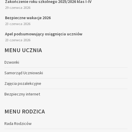
Zakończenie roku szkolnego 2025/2026 klas I-IV
29 czerwca 2026
Bezpieczne wakacje 2026
23 czerwca 2026
Apel podsumowujący osiągnięcia uczniów
23 czerwca 2026
MENU
UCZNIA
Dzwonki
Samorząd Uczniowski
Zajęcia pozalekcyjne
Bezpieczny internet
MENU
RODZICA
Rada Rodziców