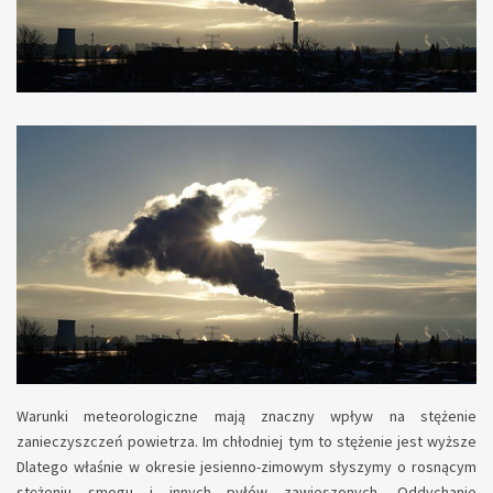
Warunki meteorologiczne mają znaczny wpływ na stężenie
zanieczyszczeń powietrza. Im chłodniej tym to stężenie jest wyższe
Dlatego właśnie w okresie jesienno-zimowym słyszymy o rosnącym
stężeniu smogu i innych pyłów zawieszonych. Oddychanie