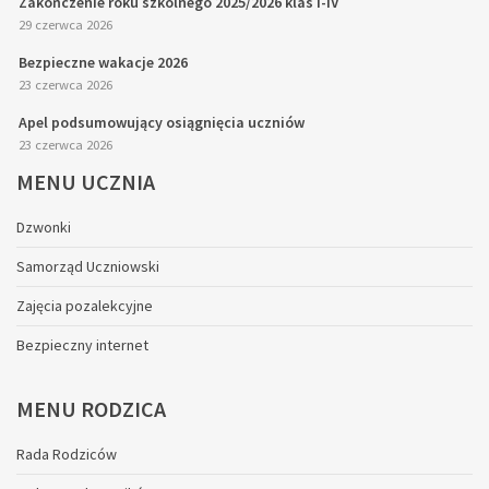
Zakończenie roku szkolnego 2025/2026 klas I-IV
29 czerwca 2026
Bezpieczne wakacje 2026
23 czerwca 2026
Apel podsumowujący osiągnięcia uczniów
23 czerwca 2026
MENU
UCZNIA
Dzwonki
Samorząd Uczniowski
Zajęcia pozalekcyjne
Bezpieczny internet
MENU
RODZICA
Rada Rodziców