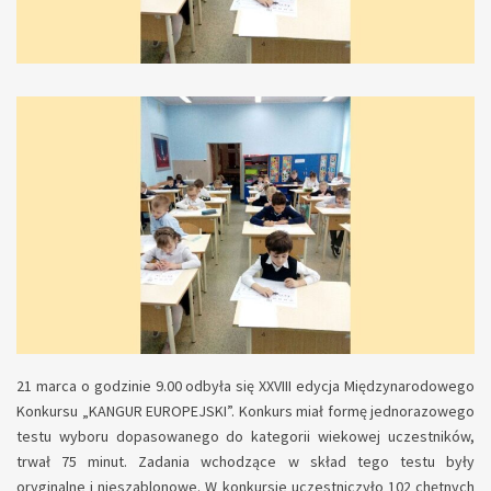
21 marca o godzinie 9.00 odbyła się XXVIII edycja Międzynarodowego
Konkursu „KANGUR EUROPEJSKI”. Konkurs miał formę jednorazowego
testu wyboru dopasowanego do kategorii wiekowej uczestników,
trwał 75 minut. Zadania wchodzące w skład tego testu były
oryginalne i nieszablonowe. W konkursie uczestniczyło 102 chętnych