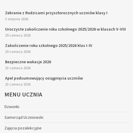
Zebranie z Rodzicami przyszłorocznych uczniów klasy I
3 sierpnia 2026
Uroczyste zakończenie roku szkolnego 2025/2026 w klasach V-VIII
29 czerwca 2026
Zakończenie roku szkolnego 2025/2026 klas I-IV
29 czerwca 2026
Bezpieczne wakacje 2026
23 czerwca 2026
Apel podsumowujący osiągnięcia uczniów
23 czerwca 2026
MENU
UCZNIA
Dzwonki
Samorząd Uczniowski
Zajęcia pozalekcyjne