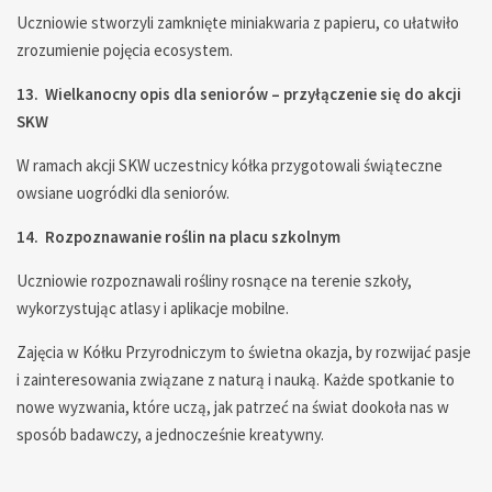
Uczniowie stworzyli zamknięte miniakwaria z papieru, co ułatwiło
zrozumienie pojęcia ecosystem.
13. Wielkanocny opis dla seniorów – przyłączenie się do akcji
SKW
W ramach akcji SKW uczestnicy kółka przygotowali świąteczne
owsiane uogródki dla seniorów.
14. Rozpoznawanie roślin na placu szkolnym
Uczniowie rozpoznawali rośliny rosnące na terenie szkoły,
wykorzystując atlasy i aplikacje mobilne.
Zajęcia w Kółku Przyrodniczym to świetna okazja, by rozwijać pasje
i zainteresowania związane z naturą i nauką. Każde spotkanie to
nowe wyzwania, które uczą, jak patrzeć na świat dookoła nas w
sposób badawczy, a jednocześnie kreatywny.