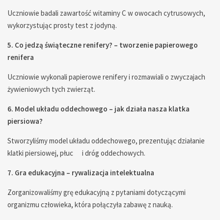
Uczniowie badali zawartość witaminy C w owocach cytrusowych,
wykorzystując prosty test z jodyną.
5. Co jedzą świąteczne renifery? – tworzenie papierowego
renifera
Uczniowie wykonali papierowe renifery i rozmawiali o zwyczajach
żywieniowych tych zwierząt.
6. Model układu oddechowego – jak działa nasza klatka
piersiowa?
Stworzyliśmy model układu oddechowego, prezentując działanie
klatki piersiowej, płuc i dróg oddechowych.
7. Gra edukacyjna – rywalizacja intelektualna
Zorganizowaliśmy grę edukacyjną z pytaniami dotyczącymi
organizmu człowieka, która połączyła zabawę z nauką.