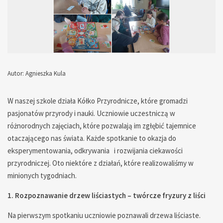
Autor: Agnieszka Kula
— — — — — — — — — — — — — — —
W naszej szkole działa Kółko Przyrodnicze, które gromadzi
pasjonatów przyrody i nauki. Uczniowie uczestniczą w
różnorodnych zajęciach, które pozwalają im zgłębić tajemnice
otaczającego nas świata. Każde spotkanie to okazja do
eksperymentowania, odkrywania i rozwijania ciekawości
przyrodniczej. Oto niektóre z działań, które realizowaliśmy w
minionych tygodniach.
1. Rozpoznawanie drzew liściastych – twórcze fryzury z liści
Na pierwszym spotkaniu uczniowie poznawali drzewa liściaste.