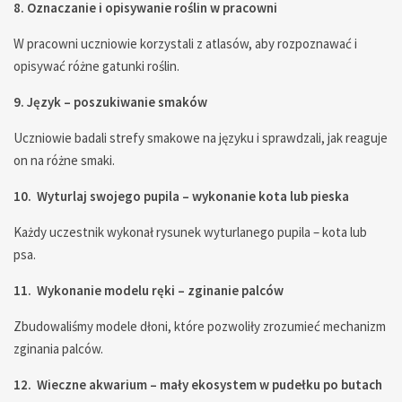
8. Oznaczanie i opisywanie roślin w pracowni
W pracowni uczniowie korzystali z atlasów, aby rozpoznawać i
opisywać różne gatunki roślin.
9. Język – poszukiwanie smaków
Uczniowie badali strefy smakowe na języku i sprawdzali, jak reaguje
on na różne smaki.
10. Wyturlaj swojego pupila – wykonanie kota lub pieska
Każdy uczestnik wykonał rysunek wyturlanego pupila – kota lub
psa.
11. Wykonanie modelu ręki – zginanie palców
Zbudowaliśmy modele dłoni, które pozwoliły zrozumieć mechanizm
zginania palców.
12. Wieczne akwarium – mały ekosystem w pudełku po butach