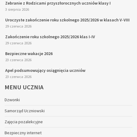
Zebranie z Rodzicami przyszłorocznych uczniów klasy I
3 sierpnia 2026
Uroczyste zakończenie roku szkolnego 2025/2026 w klasach V-VIII
29 czerwca 2026
Zakończenie roku szkolnego 2025/2026 klas I-IV
29 czerwca 2026
Bezpieczne wakacje 2026
23 czerwca 2026
Apel podsumowujący osiągnięcia uczniów
23 czerwca 2026
MENU
UCZNIA
Dzwonki
Samorząd Uczniowski
Zajęcia pozalekcyjne
Bezpieczny internet