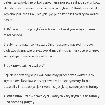
Celem zajęć było nie tylko rozpoznanie poszczególnych gatunków,
ale także stworzenie z liści niezwykłych „fryzur”. Każdy uczestnik
wykonał portret z liści, przypisując je do konturu twarzy na kartce
papieru.
2. Różnorodność grzybów w lasach – kreatywne wykonanie
muchomora
Grzyby to temat, który szczególnie fascynuje naszych młodych
badaczy. Uczniowie przygotowali model muchomora czerwonego,
korzystając z materiałów wtórnych.
3. Jak powstają kryształy?
Zajęcia laboratoryjne poświęcone były procesowi tworzenia się
kryształów. Uczniowie przeprowadzali eksperymenty, które
pozwoliły im zobaczyć, jak tworzą się piękne, symetryczne formy.
4. Witamina C w owocach cytrusowych – wykrywanie witaminy
C za pomocą jodyny