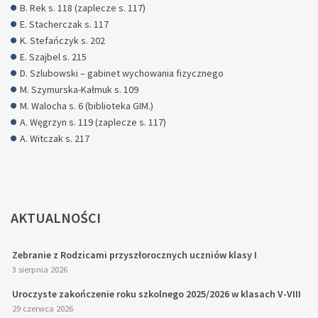
B. Rek s. 118 (zaplecze s. 117)
E. Stacherczak s. 117
K. Stefańczyk s. 202
E. Szajbel s. 215
D. Szlubowski – gabinet wychowania fizycznego
M. Szymurska-Kałmuk s. 109
M. Walocha s. 6 (biblioteka GIM.)
A. Węgrzyn s. 119 (zaplecze s. 117)
A. Witczak s. 217
AKTUALNOŚCI
Zebranie z Rodzicami przyszłorocznych uczniów klasy I
3 sierpnia 2026
Uroczyste zakończenie roku szkolnego 2025/2026 w klasach V-VIII
29 czerwca 2026