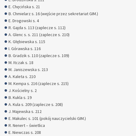
E. Chęcińska s. 21
B. Chmielarz s. 16 (wejście przez sekretariat GIM.)
E. Drogowski s. 4
R. Gajda s. 113 (zaplecze s. 112)
A. Glenc s. s. 211 (zaplecze s. 210)
K. Głębiewska s. 115
I. Górawska s. 116
B. Gradzik s. 110 (zaplecze s. 109)
M. Itczak s. 18
M. Janiszewska s. 213
A. Kaleta s. 210
M. Kempa s. 216 (zaplecze s. 215)
J. Kościelny s. 2
B. Kukla s. 19
A. Kula s. 209 (zaplecze s. 208)
J. Majewska s. 212
E. Makulec s. 101 (pokój nauczycielski GIM.)
R. Nenert – świetlica
E. Niewczas s. 208