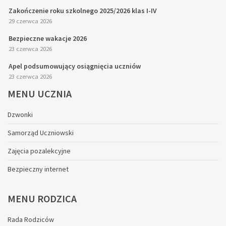
Zakończenie roku szkolnego 2025/2026 klas I-IV
29 czerwca 2026
Bezpieczne wakacje 2026
23 czerwca 2026
Apel podsumowujący osiągnięcia uczniów
23 czerwca 2026
MENU
UCZNIA
Dzwonki
Samorząd Uczniowski
Zajęcia pozalekcyjne
Bezpieczny internet
MENU
RODZICA
Rada Rodziców