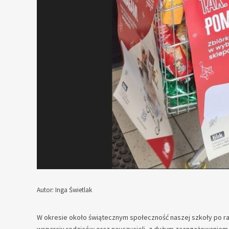
Autor: Inga Świetlak
— — — — — — — — — — — — —
W okresie około świątecznym społeczność naszej szkoły po raz 