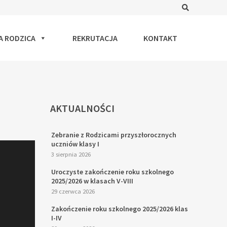
Search
A RODZICA
REKRUTACJA
KONTAKT
AKTUALNOŚCI
Zebranie z Rodzicami przyszłorocznych
uczniów klasy I
3 sierpnia 2026
Uroczyste zakończenie roku szkolnego
2025/2026 w klasach V-VIII
29 czerwca 2026
Zakończenie roku szkolnego 2025/2026 klas
I-IV