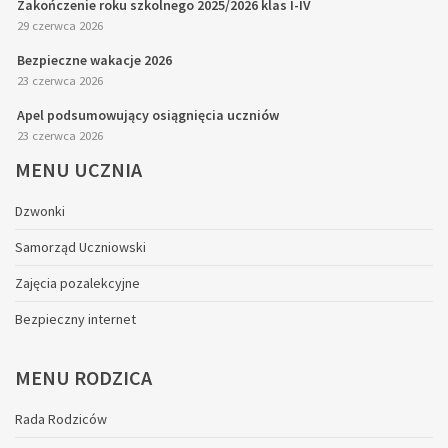
Zakończenie roku szkolnego 2025/2026 klas I-IV
29 czerwca 2026
Bezpieczne wakacje 2026
23 czerwca 2026
Apel podsumowujący osiągnięcia uczniów
23 czerwca 2026
MENU
UCZNIA
Dzwonki
Samorząd Uczniowski
Zajęcia pozalekcyjne
Bezpieczny internet
MENU
RODZICA
Rada Rodziców