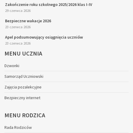
Zakończenie roku szkolnego 2025/2026 klas I-IV
29 czerwca 2026
Bezpieczne wakacje 2026
23 czerwca 2026
Apel podsumowujący osiągnięcia uczniów
23 czerwca 2026
MENU
UCZNIA
Dzwonki
Samorząd Uczniowski
Zajęcia pozalekcyjne
Bezpieczny internet
MENU
RODZICA
Rada Rodziców