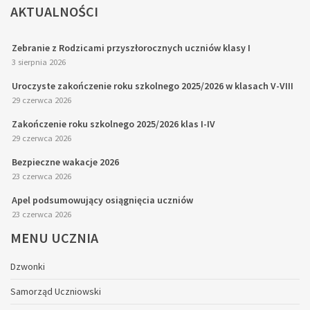
AKTUALNOŚCI
Zebranie z Rodzicami przyszłorocznych uczniów klasy I
3 sierpnia 2026
Uroczyste zakończenie roku szkolnego 2025/2026 w klasach V-VIII
29 czerwca 2026
Zakończenie roku szkolnego 2025/2026 klas I-IV
29 czerwca 2026
Bezpieczne wakacje 2026
23 czerwca 2026
Apel podsumowujący osiągnięcia uczniów
23 czerwca 2026
MENU
UCZNIA
Dzwonki
Samorząd Uczniowski