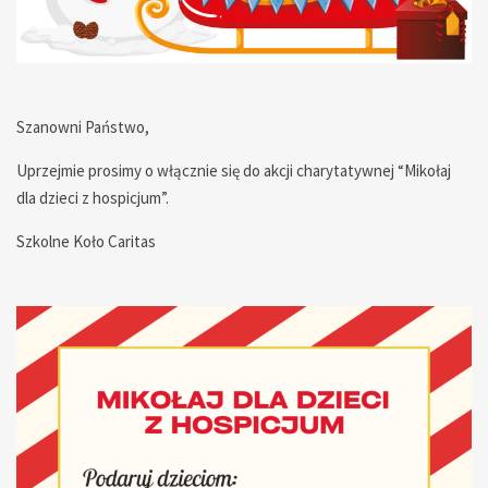
— — — — — — — — — — — — — — — — —
Szanowni Państwo,
Uprzejmie prosimy o włącznie się do akcji charytatywnej “Mikołaj
dla dzieci z hospicjum”.
Szkolne Koło Caritas