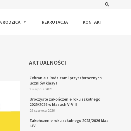
Search
A RODZICA
REKRUTACJA
KONTAKT
AKTUALNOŚCI
Zebranie z Rodzicami przyszłorocznych
uczniów klasy I
3 sierpnia 2026
Uroczyste zakończenie roku szkolnego
2025/2026 w klasach V-VIII
29 czerwca 2026
Zakończenie roku szkolnego 2025/2026 klas
I-IV