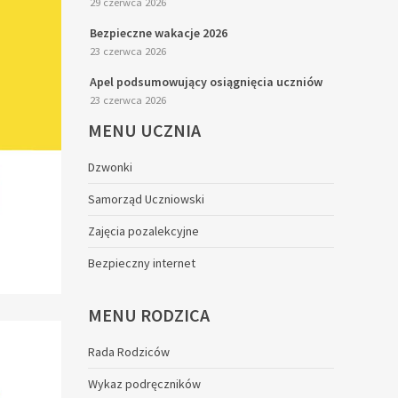
29 czerwca 2026
Bezpieczne wakacje 2026
23 czerwca 2026
Apel podsumowujący osiągnięcia uczniów
23 czerwca 2026
MENU
UCZNIA
Dzwonki
Samorząd Uczniowski
Zajęcia pozalekcyjne
Bezpieczny internet
MENU
RODZICA
Rada Rodziców
Wykaz podręczników