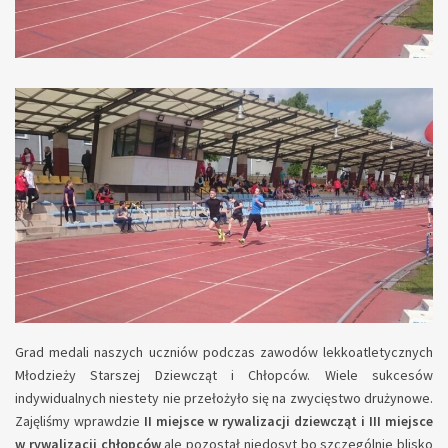
Grad medali naszych uczniów podczas zawodów lekkoatletycznych
Młodzieży Starszej Dziewcząt i Chłopców. Wiele sukcesów
indywidualnych niestety nie przełożyło się na zwycięstwo drużynowe.
Zajęliśmy wprawdzie
II miejsce w rywalizacji dziewcząt i III miejsce
w rywalizacji chłopców
ale pozostał niedosyt bo szczególnie blisko