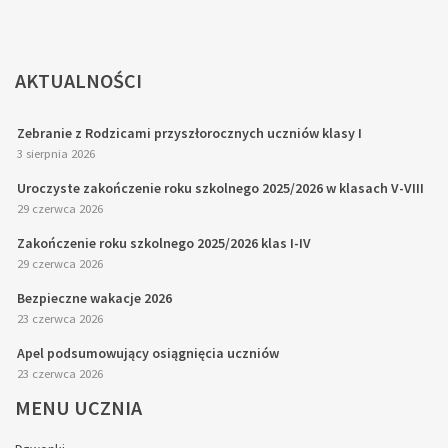
AKTUALNOŚCI
Zebranie z Rodzicami przyszłorocznych uczniów klasy I
3 sierpnia 2026
Uroczyste zakończenie roku szkolnego 2025/2026 w klasach V-VIII
29 czerwca 2026
Zakończenie roku szkolnego 2025/2026 klas I-IV
29 czerwca 2026
Bezpieczne wakacje 2026
23 czerwca 2026
Apel podsumowujący osiągnięcia uczniów
23 czerwca 2026
MENU
UCZNIA