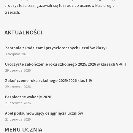
uroczystości zaangażowali się też rodzice uczniów klas drugich i
trzecich.
AKTUALNOŚCI
Zebranie z Rodzicami przyszłorocznych uczniów klasy I
3 sierpnia 2026
Uroczyste zakończenie roku szkolnego 2025/2026 w klasach V-VIII
29 czerwca 2026
Zakończenie roku szkolnego 2025/2026 klas I-IV
29 czerwca 2026
Bezpieczne wakacje 2026
23 czerwca 2026
Apel podsumowujący osiągnięcia uczniów
23 czerwca 2026
MENU
UCZNIA