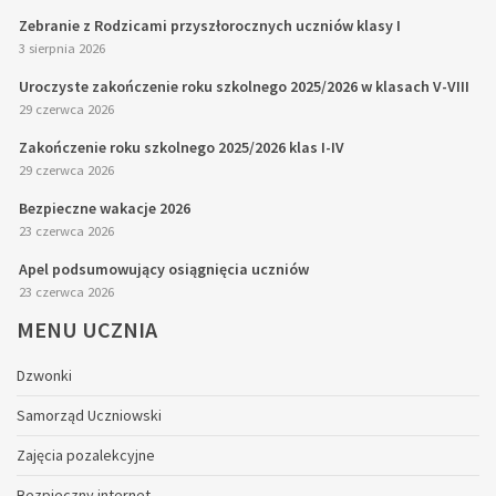
Zebranie z Rodzicami przyszłorocznych uczniów klasy I
3 sierpnia 2026
Uroczyste zakończenie roku szkolnego 2025/2026 w klasach V-VIII
29 czerwca 2026
Zakończenie roku szkolnego 2025/2026 klas I-IV
29 czerwca 2026
Bezpieczne wakacje 2026
23 czerwca 2026
Apel podsumowujący osiągnięcia uczniów
23 czerwca 2026
MENU
UCZNIA
Dzwonki
Samorząd Uczniowski
Zajęcia pozalekcyjne
Bezpieczny internet