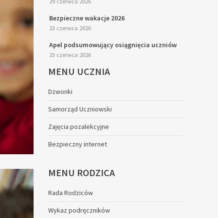
29 czerwca 2026
Bezpieczne wakacje 2026
23 czerwca 2026
Apel podsumowujący osiągnięcia uczniów
23 czerwca 2026
MENU
UCZNIA
Dzwonki
Samorząd Uczniowski
Zajęcia pozalekcyjne
Bezpieczny internet
MENU
RODZICA
Rada Rodziców
Wykaz podręczników