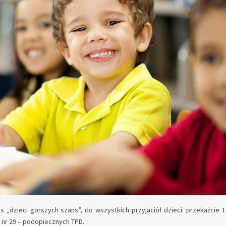
os „dzieci gorszych szans”, do wszystkich przyjaciół dzieci: przekażcie
nr 29 – podopiecznych TPD.