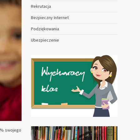
Rekrutacja
Bezpieczny Internet
Podziękowania
Ubezpieczenie
 1% swojego