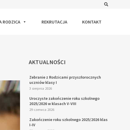
Search
A RODZICA
REKRUTACJA
KONTAKT
AKTUALNOŚCI
Zebranie z Rodzicami przyszłorocznych
uczniów klasy I
3 sierpnia 2026
Uroczyste zakończenie roku szkolnego
2025/2026 w klasach V-VIII
29 czerwca 2026
Zakończenie roku szkolnego 2025/2026 klas
I-IV