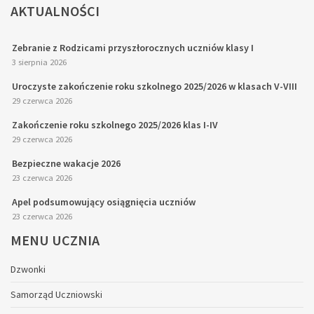
AKTUALNOŚCI
Zebranie z Rodzicami przyszłorocznych uczniów klasy I
3 sierpnia 2026
Uroczyste zakończenie roku szkolnego 2025/2026 w klasach V-VIII
29 czerwca 2026
Zakończenie roku szkolnego 2025/2026 klas I-IV
29 czerwca 2026
Bezpieczne wakacje 2026
23 czerwca 2026
Apel podsumowujący osiągnięcia uczniów
23 czerwca 2026
MENU
UCZNIA
Dzwonki
Samorząd Uczniowski