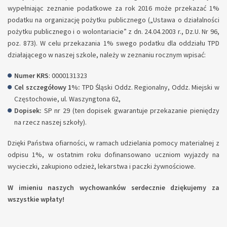
wypełniając zeznanie podatkowe za rok 2016 może przekazać 1%
podatku na organizację pożytku publicznego („Ustawa o działalności
pożytku publicznego i o wolontariacie” z dn. 24.04.2003 r., Dz.U. Nr 96,
poz. 873). W celu przekazania 1% swego podatku dla oddziału TPD
działającego w naszej szkole, należy w zeznaniu rocznym wpisać:
Numer KRS
: 0000131323
Cel szczegółowy 1%:
TPD Śląski Oddz. Regionalny, Oddz. Miejski w
Częstochowie, ul. Waszyngtona 62,
Dopisek:
SP nr 29 (ten dopisek gwarantuje przekazanie pieniędzy
na rzecz naszej szkoły).
Dzięki Państwa ofiarności, w ramach udzielania pomocy materialnej z
odpisu 1%, w ostatnim roku dofinansowano uczniom wyjazdy na
wycieczki, zakupiono odzież, lekarstwa i paczki żywnościowe.
W imieniu naszych wychowanków serdecznie dziękujemy za
wszystkie wpłaty!