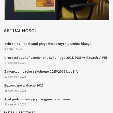
AKTUALNOŚCI
Zebranie z Rodzicami przyszłorocznych uczniów klasy I
3 sierpnia 2026
Uroczyste zakończenie roku szkolnego 2025/2026 w klasach V-VIII
29 czerwca 2026
Zakończenie roku szkolnego 2025/2026 klas I-IV
29 czerwca 2026
Bezpieczne wakacje 2026
23 czerwca 2026
Apel podsumowujący osiągnięcia uczniów
23 czerwca 2026
MENU
UCZNIA