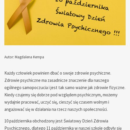
Autor: Magdalena Kempa
— — — — — — — — — — — — — — —
Każdy człowiek powinien dbać o swoje zdrowie psychiczne.
Zdrowie psychiczne ma zasadnicze znaczenie dla naszego
ogólnego samopoczucia i jest tak samo ważne jak zdrowie fizyczne.
Kiedy czujemy się dobrze pod względem psychicznym, możemy
wydajnie pracować, uczyć się, cieszyć się czasem wolnym i
angażować się w działania na rzecz naszych społeczności.
10 października obchodzony jest Światowy Dzień Zdrowia
Psychicznego, dlatego 11 października w naszej szkole odbyły się