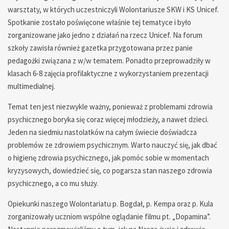
warsztaty, w których uczestniczyli Wolontariusze SKW i KS Unicef.
Spotkanie zostało poświęcone właśnie tej tematyce i było
zorganizowane jako jedno z działań na rzecz Unicef. Na forum
szkoły zawisła również gazetka przygotowana przez panie
pedagożki związana z w/w tematem. Ponadto przeprowadziły w
klasach 6-8 zajęcia profilaktyczne z wykorzystaniem prezentacji
multimedialnej.
Temat ten jest niezwykle ważny, ponieważ z problemami zdrowia
psychicznego boryka się coraz więcej młodzieży, a nawet dzieci.
Jeden na siedmiu nastolatków na całym świecie doświadcza
problemów ze zdrowiem psychicznym. Warto nauczyć się, jak dbać
o higienę zdrowia psychicznego, jak pomóc sobie w momentach
kryzysowych, dowiedzieć się, co pogarsza stan naszego zdrowia
psychicznego, a co mu służy.
Opiekunki naszego Wolontariatu p. Bogdał, p. Kempa oraz p. Kula
zorganizowały uczniom wspólne oglądanie filmu pt. „Dopamina”.