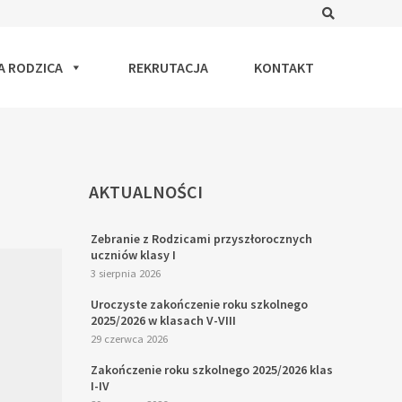
Search
A RODZICA
REKRUTACJA
KONTAKT
AKTUALNOŚCI
Zebranie z Rodzicami przyszłorocznych
uczniów klasy I
3 sierpnia 2026
Uroczyste zakończenie roku szkolnego
2025/2026 w klasach V-VIII
29 czerwca 2026
Zakończenie roku szkolnego 2025/2026 klas
I-IV