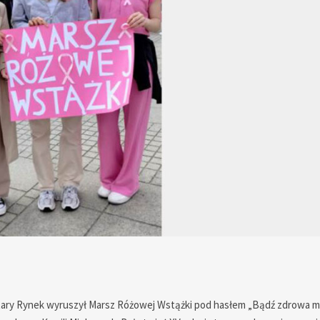
a Stary Rynek wyruszył Marsz Różowej Wstążki pod hasłem „Bądź zdrowa 