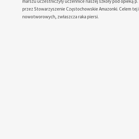
marszu uczestniczyły uczennice naszej szkoły pod opieką p.
przez Stowarzyszenie Częstochowskie Amazonki. Celem tej in
nowotworowych, zwłaszcza raka piersi.