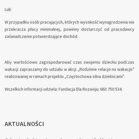
Lub
W przypadku osób pracujących, których wysokość wynagrodzenia nie
przekracza płacy minimalnej, powinny dostarczyć od pracodawcy
zaświadczenie potwierdzające dochód.
Aby wartościowo zagospodarować czas swojemu dziecku podczas
wakacji zapraszamy do udziału w akcji „Rodzinne relacje na wakacje”
realizowanej w ramach projektu „Częstochowa silna dzielnicami”.
Wszelkich informacji udziela: Fundacja Dla Rozwoju: 663 750 534.
AKTUALNOŚCI