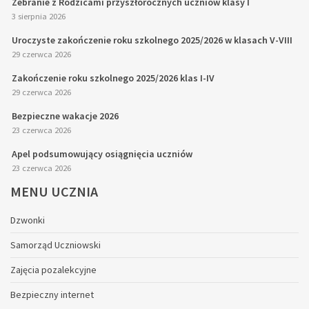
Zebranie z Rodzicami przyszłorocznych uczniów klasy I
3 sierpnia 2026
Uroczyste zakończenie roku szkolnego 2025/2026 w klasach V-VIII
29 czerwca 2026
Zakończenie roku szkolnego 2025/2026 klas I-IV
29 czerwca 2026
Bezpieczne wakacje 2026
23 czerwca 2026
Apel podsumowujący osiągnięcia uczniów
23 czerwca 2026
MENU
UCZNIA
Dzwonki
Samorząd Uczniowski
Zajęcia pozalekcyjne
Bezpieczny internet