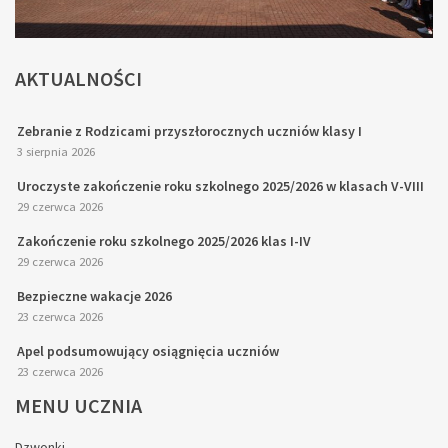
AKTUALNOŚCI
Zebranie z Rodzicami przyszłorocznych uczniów klasy I
3 sierpnia 2026
Uroczyste zakończenie roku szkolnego 2025/2026 w klasach V-VIII
29 czerwca 2026
Zakończenie roku szkolnego 2025/2026 klas I-IV
29 czerwca 2026
Bezpieczne wakacje 2026
23 czerwca 2026
Apel podsumowujący osiągnięcia uczniów
23 czerwca 2026
MENU
UCZNIA
Dzwonki