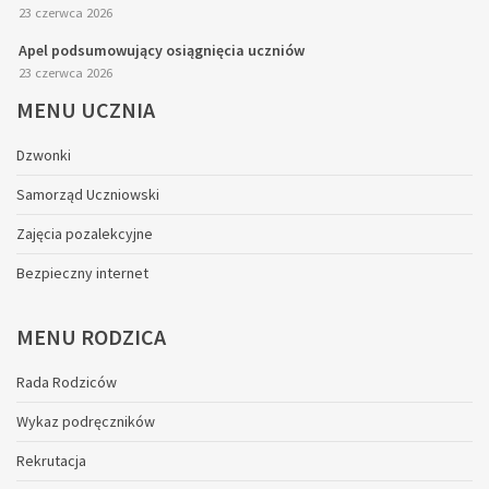
23 czerwca 2026
Apel podsumowujący osiągnięcia uczniów
23 czerwca 2026
MENU
UCZNIA
Dzwonki
Samorząd Uczniowski
Zajęcia pozalekcyjne
Bezpieczny internet
MENU
RODZICA
Rada Rodziców
Wykaz podręczników
Rekrutacja