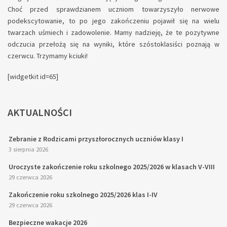
Choć przed sprawdzianem uczniom towarzyszyło nerwowe
podekscytowanie, to po jego zakończeniu pojawił się na wielu
twarzach uśmiech i zadowolenie. Mamy nadzieję, że te pozytywne
odczucia przełożą się na wyniki, które szóstoklasiści poznają w
czerwcu. Trzymamy kciuki!
[widgetkit id=65]
AKTUALNOŚCI
Zebranie z Rodzicami przyszłorocznych uczniów klasy I
3 sierpnia 2026
Uroczyste zakończenie roku szkolnego 2025/2026 w klasach V-VIII
29 czerwca 2026
Zakończenie roku szkolnego 2025/2026 klas I-IV
29 czerwca 2026
Bezpieczne wakacje 2026