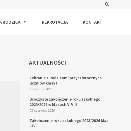
Search
A RODZICA
REKRUTACJA
KONTAKT
AKTUALNOŚCI
Zebranie z Rodzicami przyszłorocznych
uczniów klasy I
3 sierpnia 2026
Uroczyste zakończenie roku szkolnego
2025/2026 w klasach V-VIII
29 czerwca 2026
Zakończenie roku szkolnego 2025/2026 klas
I-IV