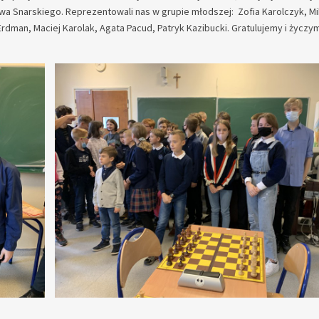
awa Snarskiego. Reprezentowali nas w grupie młodszej: Zofia Karolczyk, Mi
Erdman, Maciej Karolak, Agata Pacud, Patryk Kazibucki. Gratulujemy i życzy