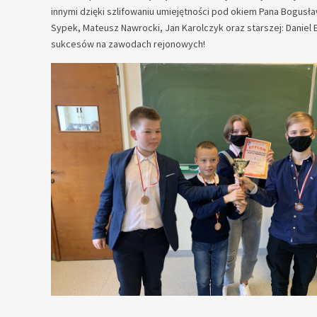
innymi dzięki szlifowaniu umiejętności pod okiem Pana Bogusł
Sypek, Mateusz Nawrocki, Jan Karolczyk oraz starszej: Daniel 
sukcesów na zawodach rejonowych!