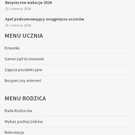
Bezpieczne wakacje 2026
23 czerwca 2026
Apel podsumowujący osiągnięcia uczniów
23 czerwca 2026
MENU
UCZNIA
Dzwonki
Samorząd Uczniowski
Zajęcia pozalekcyjne
Bezpieczny internet
MENU
RODZICA
Rada Rodziców
Wykaz podręczników
Rekrutacja