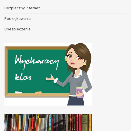
Bezpieczny Internet
Podziękowania
Ubezpieczenie