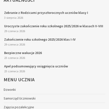
Zebranie z Rodzicami przyszłorocznych uczniów klasy I
3 sierpnia 2026
Uroczyste zakończenie roku szkolnego 2025/2026 w klasach V-VIII
29 czerwca 2026
Zakończenie roku szkolnego 2025/2026 klas I-IV
29 czerwca 2026
Bezpieczne wakacje 2026
23 czerwca 2026
Apel podsumowujący osiągnięcia uczniów
23 czerwca 2026
MENU
UCZNIA
Dzwonki
Samorząd Uczniowski
Zajęcia pozalekcyjne