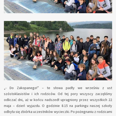
„- Do Zakopanego!” – te słowa padły we wrześniu z ust
szóstoklasistów i ich rodziców. Od tej pory wszyscy zaczęliśmy
odliczać dni, aż w końcu nadszedł upragniony przez wszystkich 22
maja – dzień wyjazdu. O godzinie 8.15 na parkingu naszej szkoły
odbyła się zbiórka uczestników wycieczki. Po pożegnaniu z rodzicami