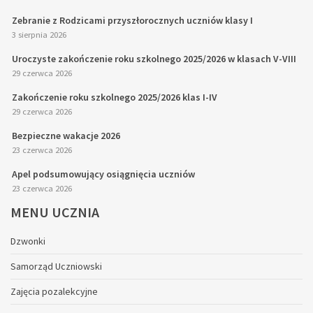
Zebranie z Rodzicami przyszłorocznych uczniów klasy I
3 sierpnia 2026
Uroczyste zakończenie roku szkolnego 2025/2026 w klasach V-VIII
29 czerwca 2026
Zakończenie roku szkolnego 2025/2026 klas I-IV
29 czerwca 2026
Bezpieczne wakacje 2026
23 czerwca 2026
Apel podsumowujący osiągnięcia uczniów
23 czerwca 2026
MENU
UCZNIA
Dzwonki
Samorząd Uczniowski
Zajęcia pozalekcyjne