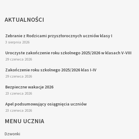
AKTUALNOŚCI
Zebranie z Rodzicami przyszłorocznych uczniów klasy I
3 sierpnia 2026
Uroczyste zakończenie roku szkolnego 2025/2026 w klasach V-VIII
29 czerwca 2026
Zakończenie roku szkolnego 2025/2026 klas I-IV
29 czerwca 2026
Bezpieczne wakacje 2026
23 czerwca 2026
Apel podsumowujący osiągnięcia uczniów
23 czerwca 2026
MENU
UCZNIA
Dzwonki