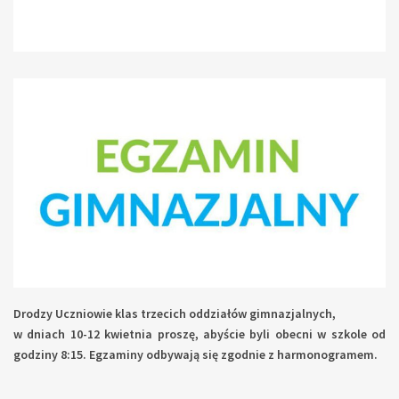
Drodzy Uczniowie klas trzecich oddziałów gimnazjalnych,
w dniach 10-12 kwietnia proszę, abyście byli obecni w szkole od
godziny 8:15. Egzaminy odbywają się zgodnie z harmonogramem.