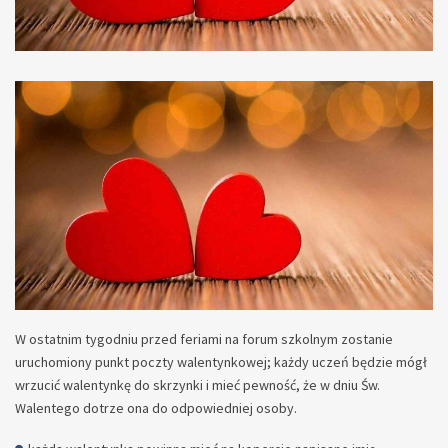
W ostatnim tygodniu przed feriami na forum szkolnym zostanie
uruchomiony punkt poczty walentynkowej; każdy uczeń będzie mógł
wrzucić walentynkę do skrzynki i mieć pewność, że w dniu Św.
Walentego dotrze ona do odpowiedniej osoby.