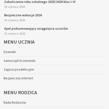
Zakończenie roku szkolnego 2025/2026 klas I-IV
29 czerwca 2026
Bezpieczne wakacje 2026
23 czerwca 2026
Apel podsumowujący osiągnięcia uczniów
23 czerwca 2026
MENU
UCZNIA
Dzwonki
Samorząd Uczniowski
Zajęcia pozalekcyjne
Bezpieczny internet
MENU
RODZICA
Rada Rodziców