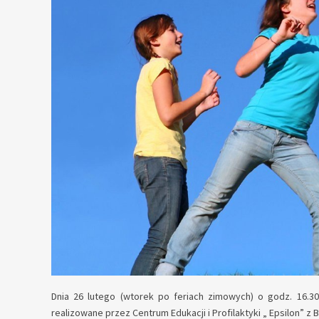
Dnia 26 lutego (wtorek po feriach zimowych) o godz. 16.3
realizowane przez Centrum Edukacji i Profilaktyki „ Epsilon” z Bi