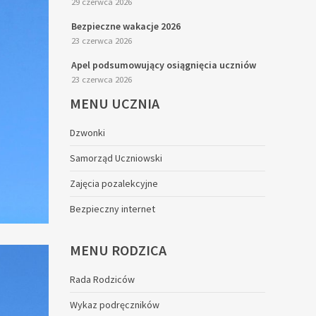
29 czerwca 2026
Bezpieczne wakacje 2026
23 czerwca 2026
Apel podsumowujący osiągnięcia uczniów
23 czerwca 2026
MENU
UCZNIA
Dzwonki
Samorząd Uczniowski
Zajęcia pozalekcyjne
Bezpieczny internet
MENU
RODZICA
Rada Rodziców
Wykaz podręczników