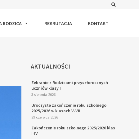
Search
A RODZICA
REKRUTACJA
KONTAKT
AKTUALNOŚCI
Zebranie z Rodzicami przyszłorocznych
uczniów klasy I
3 sierpnia 2026
Uroczyste zakończenie roku szkolnego
2025/2026 w klasach V-VIII
29 czerwca 2026
Zakończenie roku szkolnego 2025/2026 klas
I-IV