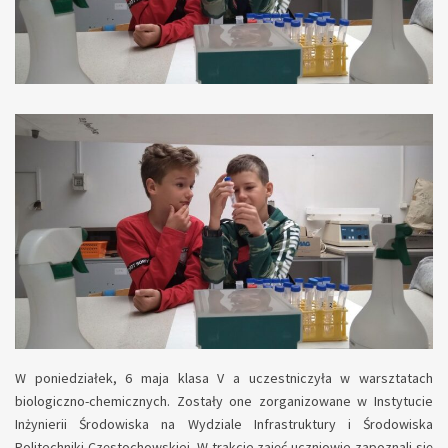
W poniedziałek, 6 maja klasa V a uczestniczyła w warsztatach
biologiczno-chemicznych. Zostały one zorganizowane w Instytucie
Inżynierii Środowiska na Wydziale Infrastruktury i Środowiska
Politechniki Częstochowskiej. W trakcie zajęć uczniowie zapoznali się