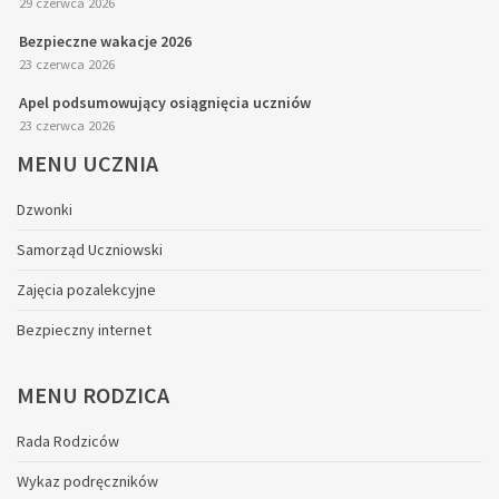
29 czerwca 2026
Bezpieczne wakacje 2026
23 czerwca 2026
Apel podsumowujący osiągnięcia uczniów
23 czerwca 2026
MENU
UCZNIA
Dzwonki
Samorząd Uczniowski
Zajęcia pozalekcyjne
Bezpieczny internet
MENU
RODZICA
Rada Rodziców
Wykaz podręczników