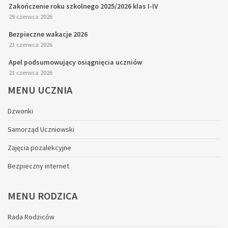
Zakończenie roku szkolnego 2025/2026 klas I-IV
29 czerwca 2026
Bezpieczne wakacje 2026
23 czerwca 2026
Apel podsumowujący osiągnięcia uczniów
23 czerwca 2026
MENU
UCZNIA
Dzwonki
Samorząd Uczniowski
Zajęcia pozalekcyjne
Bezpieczny internet
MENU
RODZICA
Rada Rodziców