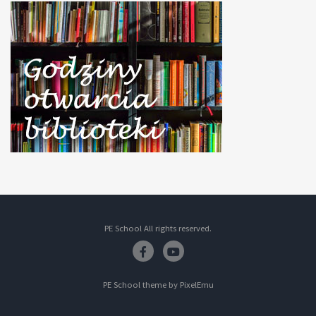
PE School All rights reserved.
Facebook
Youtube
PE School theme by
PixelEmu