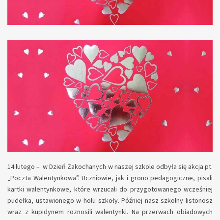
14 lutego – w Dzień Zakochanych w naszej szkole odbyła się akcja pt.
„Poczta Walentynkowa”. Uczniowie, jak i grono pedagogiczne, pisali
kartki walentynkowe, które wrzucali do przygotowanego wcześniej
pudełka, ustawionego w holu szkoły. Później nasz szkolny listonosz
wraz z kupidynem roznosili walentynki. Na przerwach obiadowych