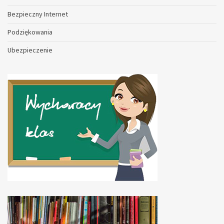
Bezpieczny Internet
Podziękowania
Ubezpieczenie