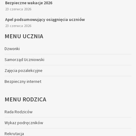
Bezpieczne wakacje 2026
23 czerwca 2026
Apel podsumowujący osiągnięcia uczniów
23 czerwca 2026
MENU
UCZNIA
Dzwonki
Samorząd Uczniowski
Zajęcia pozalekcyjne
Bezpieczny internet
MENU
RODZICA
Rada Rodziców
Wykaz podręczników
Rekrutacja