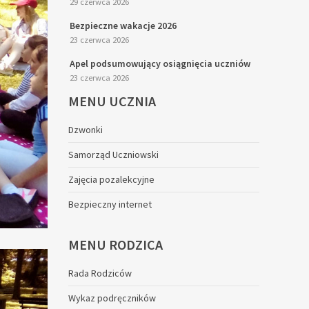
29 czerwca 2026
Bezpieczne wakacje 2026
23 czerwca 2026
Apel podsumowujący osiągnięcia uczniów
23 czerwca 2026
MENU
UCZNIA
Dzwonki
Samorząd Uczniowski
Zajęcia pozalekcyjne
Bezpieczny internet
MENU
RODZICA
Rada Rodziców
Wykaz podręczników