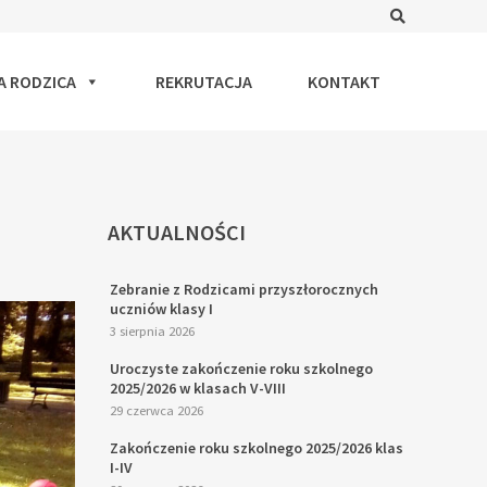
Search
A RODZICA
REKRUTACJA
KONTAKT
AKTUALNOŚCI
Zebranie z Rodzicami przyszłorocznych
uczniów klasy I
3 sierpnia 2026
Uroczyste zakończenie roku szkolnego
2025/2026 w klasach V-VIII
29 czerwca 2026
Zakończenie roku szkolnego 2025/2026 klas
I-IV