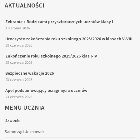
AKTUALNOŚCI
Zebranie z Rodzicami przyszłorocznych uczniów klasy I
3 sierpnia 2026
Uroczyste zakończenie roku szkolnego 2025/2026 w klasach V-VIII
29 czerwca 2026
Zakończenie roku szkolnego 2025/2026 klas I-IV
29 czerwca 2026
Bezpieczne wakacje 2026
23 czerwca 2026
Apel podsumowujący osiągnięcia uczniów
23 czerwca 2026
MENU
UCZNIA
Dzwonki
Samorząd Uczniowski