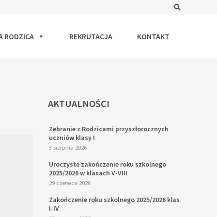
Search
A RODZICA
REKRUTACJA
KONTAKT
AKTUALNOŚCI
Zebranie z Rodzicami przyszłorocznych
uczniów klasy I
3 sierpnia 2026
Uroczyste zakończenie roku szkolnego
2025/2026 w klasach V-VIII
29 czerwca 2026
Zakończenie roku szkolnego 2025/2026 klas
I-IV