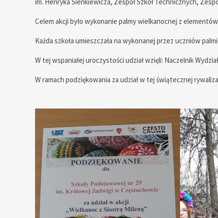
im. Henryka Sienkiewicza, Zespół Szkół Technicznych, Zesp
Celem akcji było wykonanie palmy wielkanocnej z elementów
Każda szkoła umieszczała na wykonanej przez uczniów palmie
W tej wspaniałej uroczystości udział wzięli: Naczelnik Wydzia
W ramach podziękowania za udział w tej świątecznej rywaliz