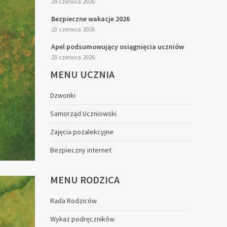
29 czerwca 2026
Bezpieczne wakacje 2026
23 czerwca 2026
Apel podsumowujący osiągnięcia uczniów
23 czerwca 2026
MENU
UCZNIA
Dzwonki
Samorząd Uczniowski
Zajęcia pozalekcyjne
Bezpieczny internet
MENU
RODZICA
Rada Rodziców
Wykaz podręczników