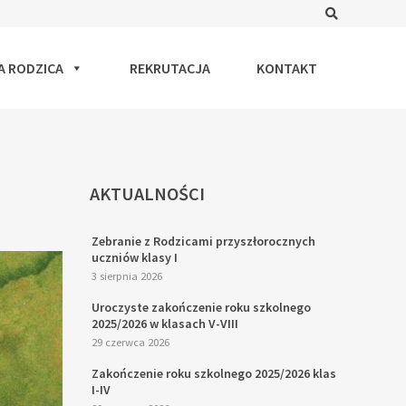
Search
A RODZICA
REKRUTACJA
KONTAKT
AKTUALNOŚCI
Zebranie z Rodzicami przyszłorocznych
uczniów klasy I
3 sierpnia 2026
Uroczyste zakończenie roku szkolnego
2025/2026 w klasach V-VIII
29 czerwca 2026
Zakończenie roku szkolnego 2025/2026 klas
I-IV