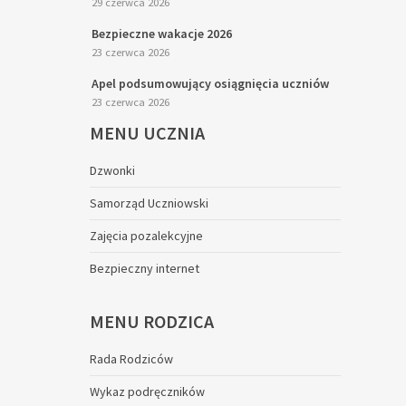
29 czerwca 2026
Bezpieczne wakacje 2026
23 czerwca 2026
Apel podsumowujący osiągnięcia uczniów
23 czerwca 2026
MENU
UCZNIA
Dzwonki
Samorząd Uczniowski
Zajęcia pozalekcyjne
Bezpieczny internet
MENU
RODZICA
Rada Rodziców
Wykaz podręczników