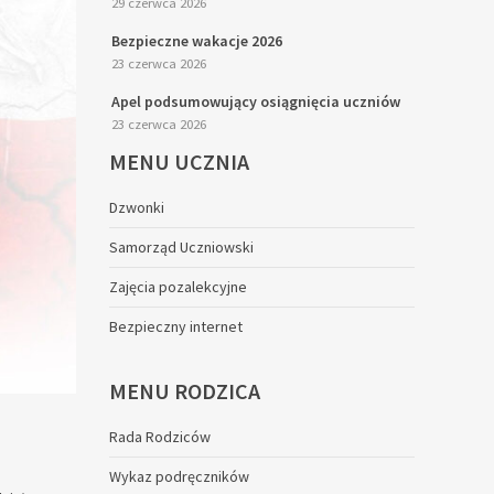
29 czerwca 2026
Bezpieczne wakacje 2026
23 czerwca 2026
Apel podsumowujący osiągnięcia uczniów
23 czerwca 2026
MENU
UCZNIA
Dzwonki
Samorząd Uczniowski
Zajęcia pozalekcyjne
Bezpieczny internet
MENU
RODZICA
Rada Rodziców
Wykaz podręczników