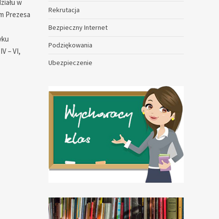
ziału w
Rekrutacja
em Prezesa
Bezpieczny Internet
yku
Podziękowania
V – VI,
Ubezpieczenie